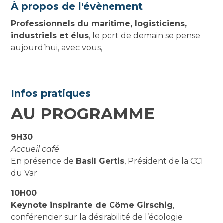
À propos de l'évènement
Professionnels du maritime, logisticiens,
industriels et élus
, le port de demain se pense
aujourd’hui, avec vous,
Infos pratiques
AU PROGRAMME
9H30
Accueil café
En présence de
Basil Gertis
, Président de la CCI
du Var
10H00
Keynote inspirante de Côme Girschig
,
conférencier sur la désirabilité de l’écologie