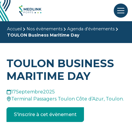
Accueil
Nos évènements
Agenda d'évènements
TOULON Business Maritime Day
TOULON BUSINESS
MARITIME DAY
17
Septembre
2025
Terminal Passagers Toulon Côte d’Azur, Toulon.
S'inscrire à cet évènement