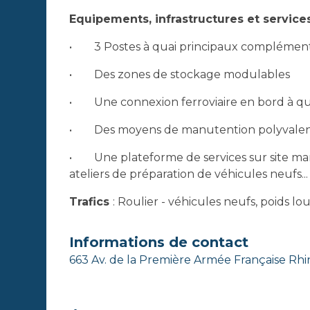
Equipements, infrastructures et service
• 3 Postes à quai principaux complément
• Des zones de stockage modulables
• Une connexion ferroviaire en bord à qu
• Des moyens de manutention polyvalen
• Une plateforme de services sur site manut
ateliers de préparation de véhicules neufs...
Trafics
: Roulier - véhicules neufs, poids lo
Informations de contact
663 Av. de la Première Armée Française R