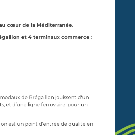
 au cœur de la Méditerranée.
régaillon et 4 terminaux commerce
:
imodaux de Brégaillon jouissent d'un
ts, et d’une ligne ferroviaire, pour un
lon est un point d'entrée de qualité en