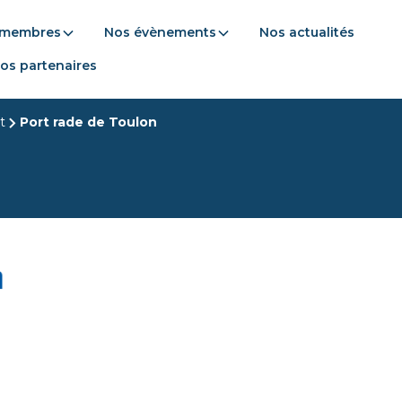
 membres
Nos évènements
Nos actualités
os partenaires
t
Port rade de Toulon