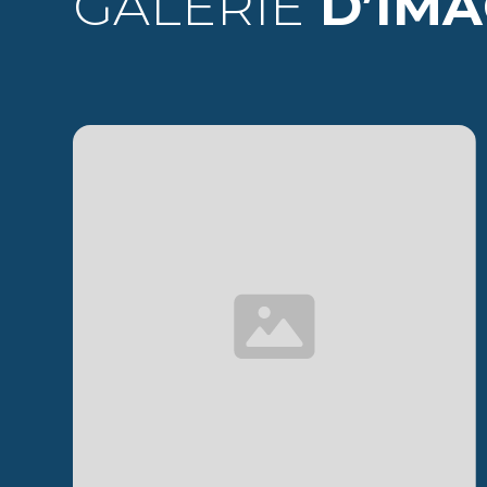
GALERIE
D’IMA