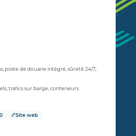
s, poste de douane intégré, sûreté 24/7,
els, trafics sur barge, conteneurs
80
Site web