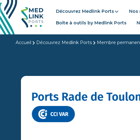
Découvrez Medlink Ports
Nos
Boîte à outils by Medlink Ports
N
Accueil
Découvrez Medlink Ports
Membre permanen