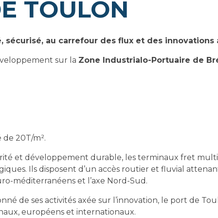
DE TOULON
, sécurisé, au carrefour des flux et des innovations
éveloppement sur la
Zone Industrialo-Portuaire de B
té de 20T/m².
rité et développement durable, les terminaux fret mult
iques. Ils disposent d’un accès routier et fluvial attenan
euro-méditerranéens et l’axe Nord-Sud.
é de ses activités axée sur l’innovation, le port de Tou
onaux, européens et internationaux.