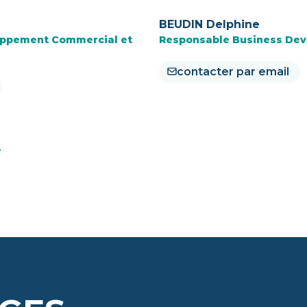
BEUDIN Delphine
oppement Commercial et
Responsable Business De
contacter par email
e