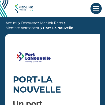
Accueil
Découvrez Medlink Ports
Membre permanent
Port-La Nouvelle
PORT-LA
NOUVELLE
Un port