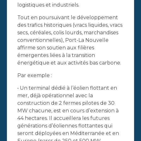
logistiques et industriels.
Tout en poursuivant le développement
des trafics historiques (vracs liquides, vracs
secs, céréales, colis lourds, marchandises
conventionnelles), Port-La Nouvelle
affirme son soutien aux filières
émergentes liées à la transition
énergétique et aux activités bas carbone.
Par exemple :
• Un terminal dédié à l’éolien flottant en
mer, déjà opérationnel avec la
construction de 2 fermes pilotes de 30
MW chacune, est en cours d’extension à
44 hectares. Il accueillera les futures
générations d’éoliennes flottantes qui
seront déployées en Méditerranée et en
Europe (parcs de 250 et 500 MW