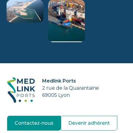
Medlink Ports
2 rue de la Quarantaine
69005 Lyon
Contactez-nous
Devenir adhérent