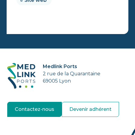
Site web
Medlink Ports
2 rue de la Quarantaine
69005 Lyon
Contactez-nous
Devenir adhérent