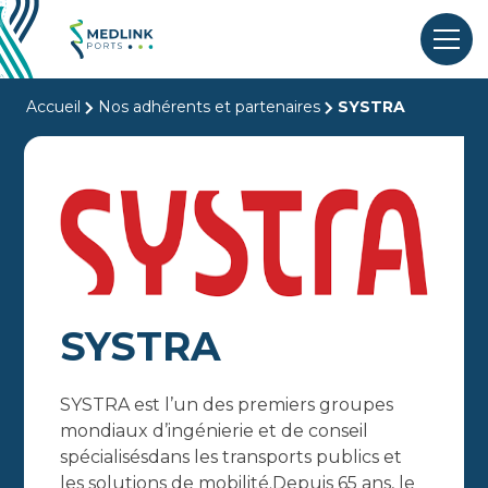
Accueil
Nos adhérents et partenaires
SYSTRA
SYSTRA
SYSTRA est l’un des premiers groupes
mondiaux d’ingénierie et de conseil
spécialisésdans les transports publics et
les solutions de mobilité.Depuis 65 ans, le