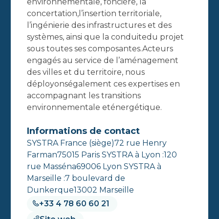
environnementale, foncière, la
concertation,l’insertion territoriale,
l’ingénierie des infrastructures et des
systèmes, ainsi que la conduitedu projet
sous toutes ses composantes.Acteurs
engagés au service de l’aménagement
des villes et du territoire, nous
déployonségalement ces expertises en
accompagnant les transitions
environnementale eténergétique.
Informations de contact
SYSTRA France (siège)72 rue Henry
Farman75015 Paris SYSTRA à Lyon :120
rue Masséna69006 Lyon SYSTRA à
Marseille :7 boulevard de
Dunkerque13002 Marseille
+33 4 78 60 60 21