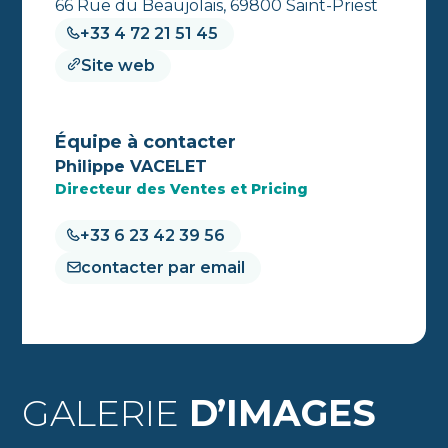
66 Rue du Beaujolais, 69800 Saint-Priest
+33 4 72 21 51 45
Site web
Équipe à contacter
Philippe VACELET
Directeur des Ventes et Pricing
+33 6 23 42 39 56
contacter par email
GALERIE
D’IMAGES