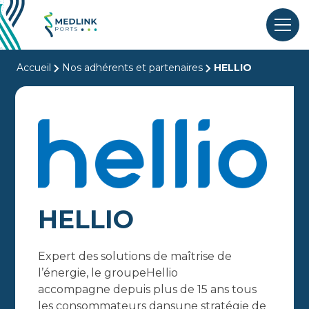
Accueil
Nos adhérents et partenaires
HELLIO
HELLIO
Expert des solutions de maîtrise de
l’énergie, le groupeHellio
accompagne depuis plus de 15 ans tous
les consommateurs dansune stratégie de