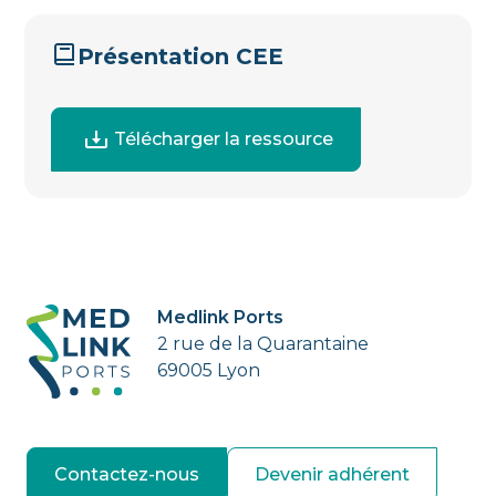
Présentation CEE
Télécharger la ressource
Medlink Ports
2 rue de la Quarantaine
69005 Lyon
Contactez-nous
Devenir adhérent