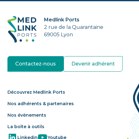
Medlink Ports
2 rue de la Quarantaine
69005 Lyon
Contactez-nous
Devenir adhérent
Découvrez Medlink Ports
Nos adhérents & partenaires
Nos évènements
La boîte à outils
Linkedin
Youtube