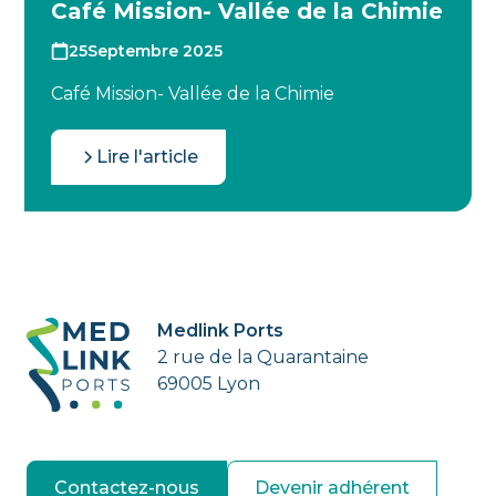
Café Mission- Vallée de la Chimie
25
Septembre 2025
Café Mission- Vallée de la Chimie
Lire l'article
Medlink Ports
2 rue de la Quarantaine
69005 Lyon
Contactez-nous
Devenir adhérent